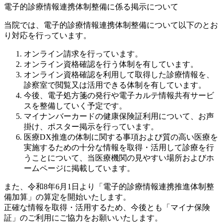
電子的診療情報連携体制整備に係る掲示について
当院では、電子的診療情報連携体制整備について以下のとお
り対応を行っています。
オンライン請求を行っています。
オンライン資格確認を行う体制を有しています。
オンライン資格確認を利用して取得した診療情報を、
診察室で閲覧又は活用できる体制を有しています。
今後、電子処方箋の発行や電子カルテ情報共有サービ
スを整備していく予定です。
マイナンバーカードの健康保険証利用について、お声
掛け、ポスター掲示を行っています。
医療DX推進の体制に関する事項および質の高い医療を
実施するための十分な情報を取得・活用して診療を行
うことについて、当医療機関の見やすい場所およびホ
ームページに掲載しています。
また、令和8年6月1日より「電子的診療情報連携推進体制整
備加算」の算定を開始いたします。
正確な情報を取得・活用するため、今後とも「マイナ保険
証」のご利用にご協力をお願いいたします。